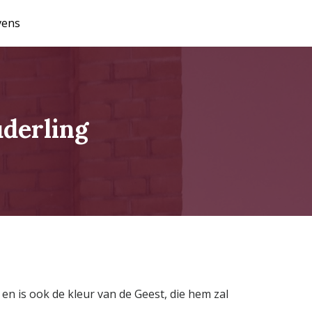
vens
uderling
n is ook de kleur van de Geest, die hem zal