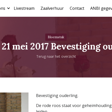
ons
Livestream
Zaalverhuur
Contact
ANBI gege
Bloemstuk
21 mei 2017 Bevestiging o
Terug naar het overzicht
Bevestiging ouderling.
De rode roos staat voor geheimhouding e
leiden.