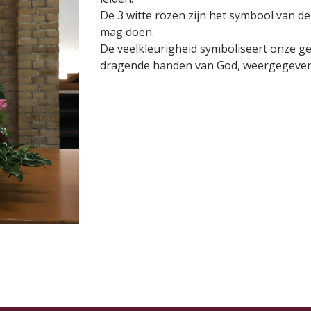
De 3 witte rozen zijn het symbool van de 
mag doen.
De veelkleurigheid symboliseert onze g
dragende handen van God, weergegeven 