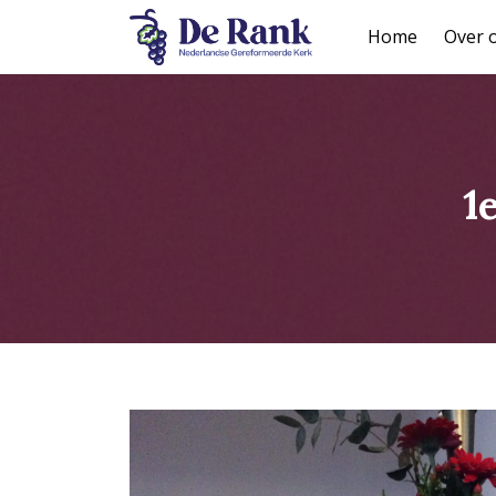
Home
Over 
1