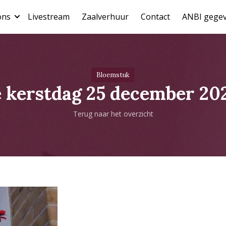
ons
Livestream
Zaalverhuur
Contact
ANBI gege
Bloemstuk
e kerstdag 25 december 20
Terug naar het overzicht